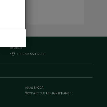
Telegram
0
+992 93 550 66 00
About ŠKODA
ŠKODA REGULAR MAINTENANCE