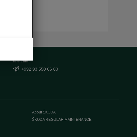
Telegram
0
+992 93 550 66 00
About ŠKODA
ŠKODA REGULAR MAINTENANCE