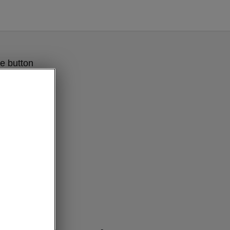
e button
lever details