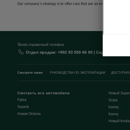
Our company’s strategy is to offer cars that are as environmentally fr
Škoda cправочный телефон
Отдел продаж: +992 93 550 66 00 | Сервис: +992 93
Смотрите также
РУКОВОДСТВА ПО ЭКСПЛУАТАЦИИ
ДОСТУПНО
Смотреть все автомобили
Новый Super
Fabia
Scala
Superb
Kamiq
Новая Octavia
Karoq
Новый Kodia