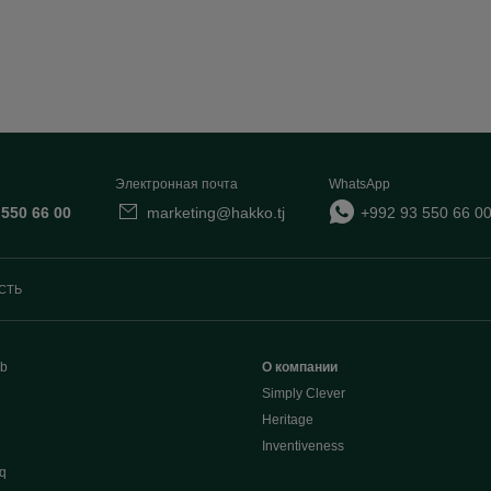
Электронная почта
WhatsApp
 550 66 00
marketing@hakko.tj
+992 93 550 66 0
СТЬ
b
О компании
Simply Clever
Heritage
Inventiveness
q