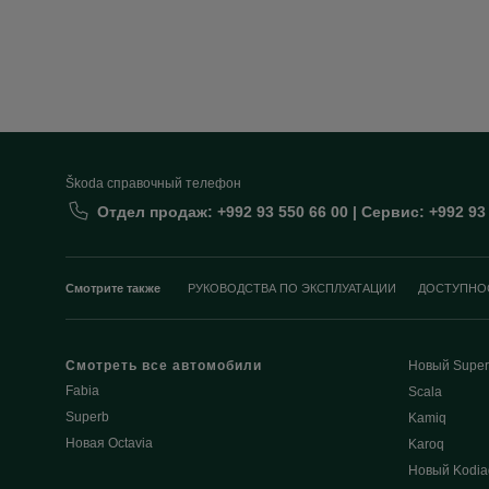
Škoda cправочный телефон
Отдел продаж: +992 93 550 66 00 | Сервис: +992 93
Смотрите также
РУКОВОДСТВА ПО ЭКСПЛУАТАЦИИ
ДОСТУПНО
Смотреть все автомобили
Новый Super
Fabia
Scala
Superb
Kamiq
Новая Octavia
Karoq
Новый Kodia