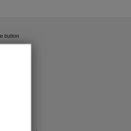
e button
interior