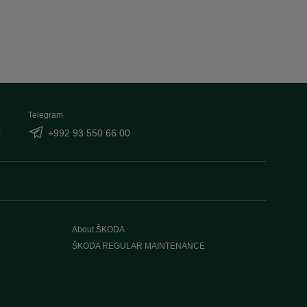
Telegram
0
+992 93 550 66 00
About ŠKODA
ŠKODA REGULAR MAINTENANCE