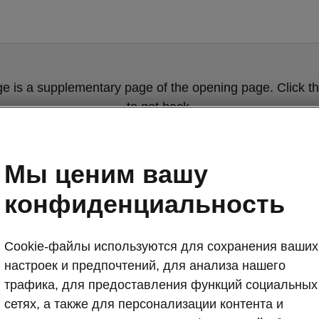
ge is a supplementary page of the opening page. Click th
to get back.
Get back to the opening page.
Мы ценим вашу
конфиденциальность
Cookie-файлы используются для сохранения ваших
настроек и предпочтений, для анализа нашего
трафика, для предоставления функций социальных
Škoda Superb 
сетях, а также для персонализации контента и