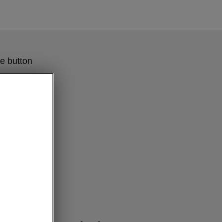
e button
 technology