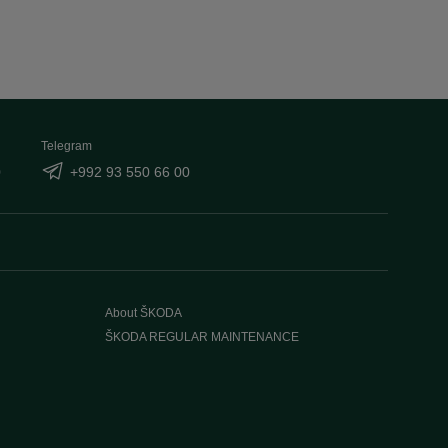
Telegram
0
+992 93 550 66 00
About ŠKODA
ŠKODA REGULAR MAINTENANCE