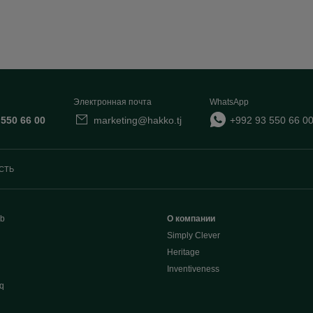
Электронная почта
WhatsApp
 550 66 00
marketing@hakko.tj
+992 93 550 66 0
СТЬ
b
О компании
Simply Clever
Heritage
Inventiveness
q