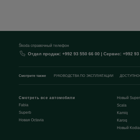
Škoda cправочный телефон
Отдел продаж: +992 93 550 66 00 | Сервис: +992 93
Смотрите также
РУКОВОДСТВА ПО ЭКСПЛУАТАЦИИ
ДОСТУПНО
Смотреть все автомобили
Новый Super
Fabia
Scala
Superb
Kamiq
Новая Octavia
Karoq
Новый Kodia