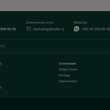
Электронная почта
WhatsApp
 550 66 00
marketing@hakko.tj
+992 93 550 66 0
СТЬ
b
О компании
Simply Clever
Heritage
Inventiveness
q