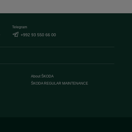
Telegram
0
+992 93 550 66 00
About ŠKODA
ŠKODA REGULAR MAINTENANCE