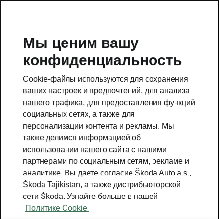
RU
Мы ценим вашу
конфиденциальность
Cookie-файлы используются для сохранения
ваших настроек и предпочтений, для анализа
нашего трафика, для предоставления функций
социальных сетях, а также для
персонализации контента и рекламы. Мы
также делимся информацией об
использовании нашего сайта с нашими
партнерами по социальным сетям, рекламе и
аналитике. Вы даете согласие Škoda Auto a.s.,
Škoda Tajikistan, а также дистрибьюторской
сети Škoda. Узнайте больше в нашей
Политике Cookie.