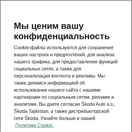
RU
Мы ценим вашу
конфиденциальность
This page is a supplementary page of the opening page.
Click the button to get back.
Cookie-файлы используются для сохранения
ваших настроек и предпочтений, для анализа
Get back to the opening page.
нашего трафика, для предоставления функций
социальных сетях, а также для
персонализации контента и рекламы. Мы
также делимся информацией об
использовании нашего сайта с нашими
партнерами по социальным сетям, рекламе и
аналитике. Вы даете согласие Škoda Auto a.s.,
Škoda Tajikistan, а также дистрибьюторской
сети Škoda. Узнайте больше в нашей
Light & View Premium
Политике Cookie.