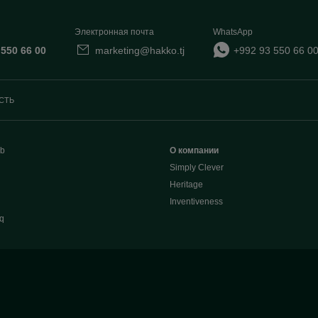
Электронная почта
WhatsApp
 550 66 00
marketing@hakko.tj
+992 93 550 66 0
СТЬ
b
О компании
Simply Clever
Heritage
Inventiveness
q