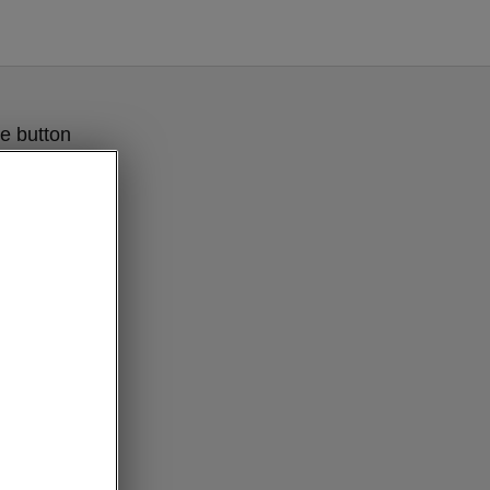
e button