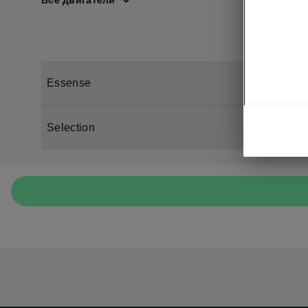
Все двигатели
Essense
Selection