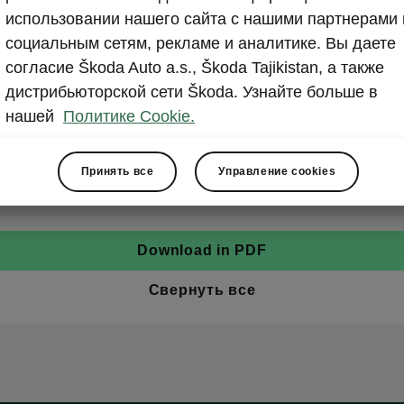
использовании нашего сайта с нашими партнерами 
социальным сетям, рекламе и аналитике. Вы даете
согласие Škoda Auto a.s., Škoda Tajikistan, а также
дистрибьюторской сети Škoda. Узнайте больше в
нашей
Политике Cookie.
Принять все
Управление cookies
Download in PDF
Свернуть все