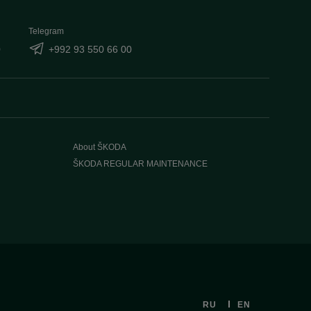
Telegram
0
+992 93 550 66 00
About ŠKODA
ŠKODA REGULAR MAINTENANCE
RU
EN