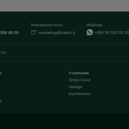
Электронная почта
WhatsApp
 550 66 00
marketing@hakko.tj
+992 93 550 66 0
СТЬ
b
О компании
Simply Clever
Heritage
Inventiveness
q