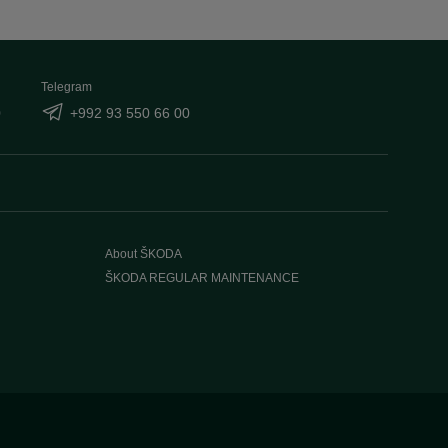
Telegram
0
+992 93 550 66 00
About ŠKODA
ŠKODA REGULAR MAINTENANCE