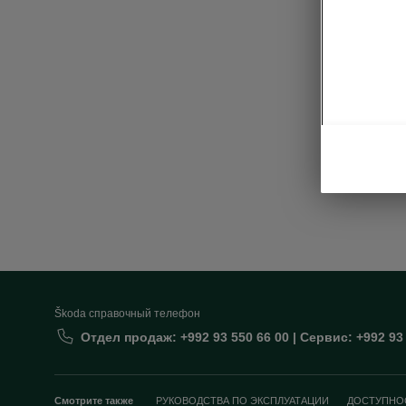
Tec
• Naviga
• Web ra
Škoda cправочный телефон
Отдел продаж: +992 93 550 66 00 | Сервис: +992 93
Смотрите также
РУКОВОДСТВА ПО ЭКСПЛУАТАЦИИ
ДОСТУПНО