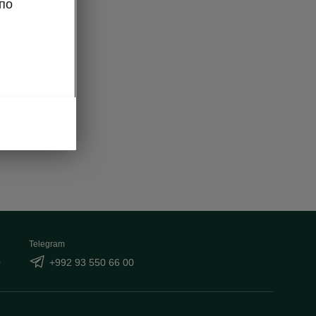
по
Telegram
0
+992 93 550 66 00