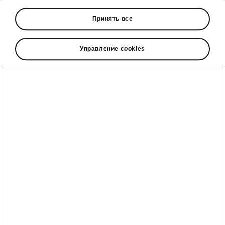
Принять все
Sportline
Управление cookies
Download in PDF
Свернуть все
Škoda cправочный телефон
Отдел продаж: +992 93 550 66 00 | Сервис: +992 93
550 66 00
Электронная почта
marketing@hakko.tj