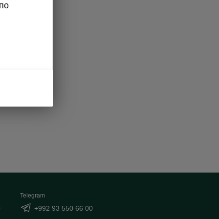
по
Telegram
0
+992 93 550 66 00