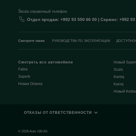
Škoda cправочный телефон
Отдел продаж: +992 93 550 66 00 | Сервис: +992 93
Смотрите также
РУКОВОДСТВА ПО ЭКСПЛУАТАЦИИ
ДОСТУПНО
Смотреть все автомобили
Новый Super
Fabia
Scala
Superb
Kamiq
Новая Octavia
Karoq
Новый Kodia
ОТКАЗЫ ОТ ОТВЕТСТВЕННОСТИ
© 2026 Auto 100 AS