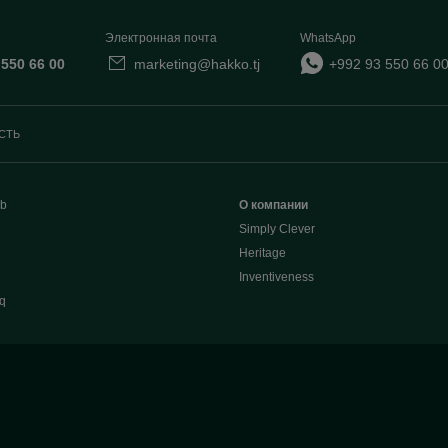
Электронная почта
WhatsApp
 550 66 00
marketing@hakko.tj
+992 93 550 66 0
СТЬ
b
О компании
Simply Clever
Heritage
Inventiveness
q