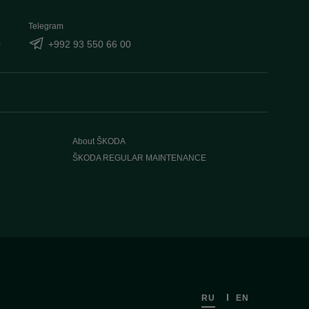
Telegram
0
+992 93 550 66 00
About ŠKODA
ŠKODA REGULAR MAINTENANCE
RU
EN