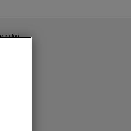
e button