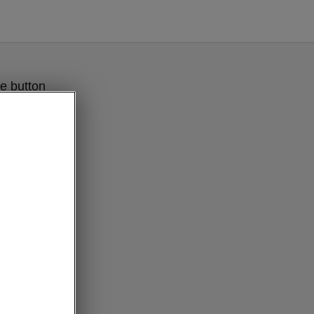
e button