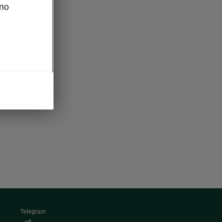
по
Telegram